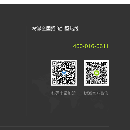
树派全国招商加盟热线
400-016-0611
扫码申请加盟
树派官方微信