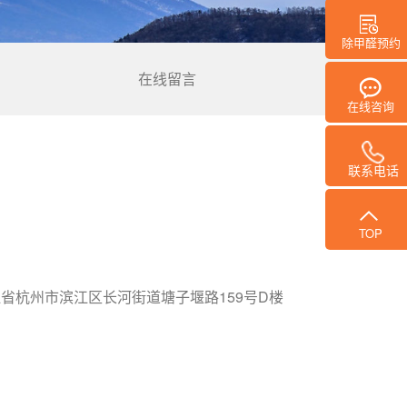
除甲醛预约
在线留言
在线咨询
联系电话
TOP
江省杭州市滨江区长河街道塘子堰路159号D楼