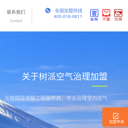
全国加盟热线
联系我们
400-016-0611
Contact
关于树派空气治理加盟
光触媒除甲醛工程服务商，专业治理室内空气
加盟申请